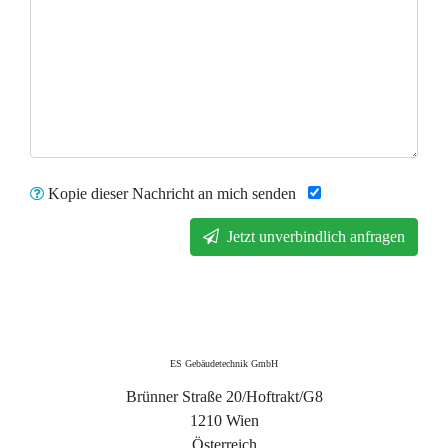
Kopie dieser Nachricht an mich senden
Jetzt unverbindlich anfragen
ES Gebäudetechnik GmbH
Brünner Straße 20/Hoftrakt/G8
1210 Wien
Österreich