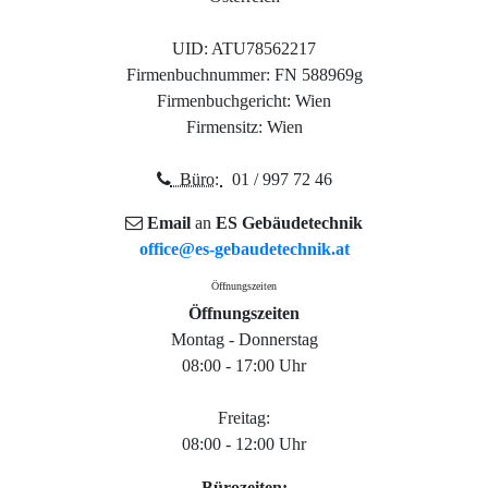
UID: ATU78562217
Firmenbuchnummer: FN 588969g
Firmenbuchgericht: Wien
Firmensitz: Wien
Büro:
01 / 997 72 46
Email
an
ES Gebäudetechnik
office@es-gebaudetechnik.at
Öffnungszeiten
Öffnungszeiten
Montag - Donnerstag
08:00 - 17:00 Uhr
Freitag:
08:00 - 12:00 Uhr
Bürozeiten: